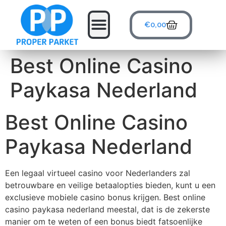
€
0,00
Best Online Casino
Paykasa Nederland
Best Online Casino
Paykasa Nederland
Een legaal virtueel casino voor Nederlanders zal
betrouwbare en veilige betaalopties bieden, kunt u een
exclusieve mobiele casino bonus krijgen. Best online
casino paykasa nederland meestal, dat is de zekerste
manier om te weten of een bonus biedt fatsoenlijke