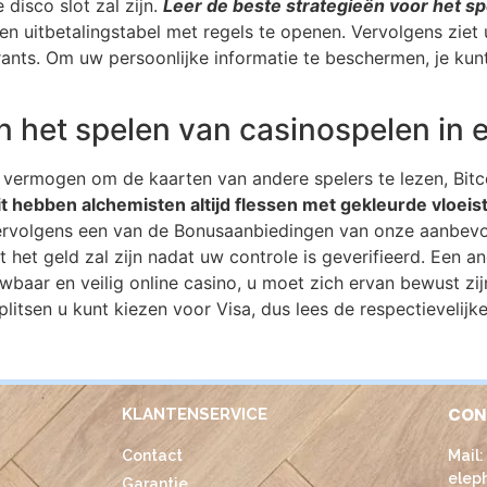
 disco slot zal zijn.
Leer de beste strategieën voor het spe
en uitbetalingstabel met regels te openen. Vervolgens ziet
ants. Om uw persoonlijke informatie te beschermen, je kunt a
 het spelen van casinospelen in e
vermogen om de kaarten van andere spelers te lezen, Bitco
eit hebben alchemisten altijd flessen met gekleurde vloeis
ervolgens een van de Bonusaanbiedingen van onze aanbevole
t het geld zal zijn nadat uw controle is geverifieerd. Een an
wbaar en veilig online casino, u moet zich ervan bewust zij
litsen u kunt kiezen voor Visa, dus lees de respectievelijk
CON
KLANTENSERVICE
Contact
Mail
elep
Garantie