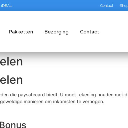
t iDEAL
Contact
Sho
Pakketten
Bezorging
Contact
elen
elen
eden die paysafecard biedt. U moet rekening houden met d
n geweldige manieren om inkomsten te verhogen.
 Bonus