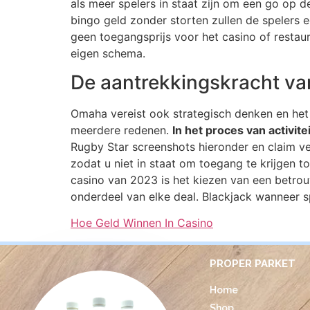
als meer spelers in staat zijn om een go op de
bingo geld zonder storten zullen de spelers e
geen toegangsprijs voor het casino of restaur
eigen schema.
De aantrekkingskracht van
Omaha vereist ook strategisch denken en het 
meerdere redenen.
In het proces van activit
Rugby Star screenshots hieronder en claim v
zodat u niet in staat om toegang te krijgen to
casino van 2023 is het kiezen van een betrou
onderdeel van elke deal. Blackjack wanneer sp
Hoe Geld Winnen In Casino
PROPER PARKET
Home
Shop