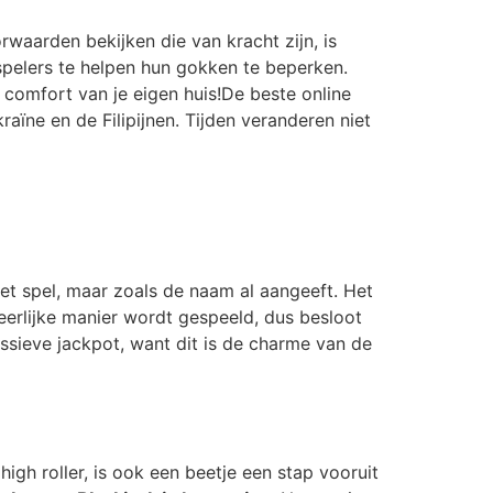
rwaarden bekijken die van kracht zijn, is
pelers te helpen hun gokken te beperken.
comfort van je eigen huis!De beste online
aïne en de Filipijnen. Tijden veranderen niet
et spel, maar zoals de naam al aangeeft. Het
eerlijke manier wordt gespeeld, dus besloot
ssieve jackpot, want dit is de charme van de
h roller, is ook een beetje een stap vooruit