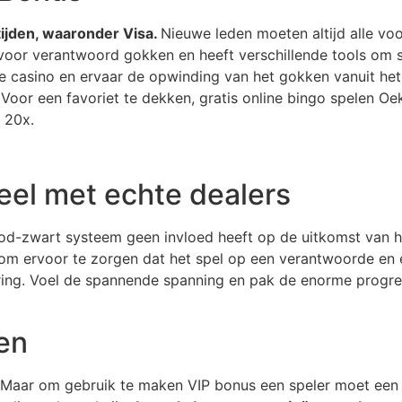
tijden, waaronder Visa.
Nieuwe leden moeten altijd alle voo
or verantwoord gokken en heeft verschillende tools om s
e casino en ervaar de opwinding van het gokken vanuit het 
Voor een favoriet te dekken, gratis online bingo spelen Oekr
e 20x.
peel met echte dealers
ood-zwart systeem geen invloed heeft op de uitkomst van h
rs om ervoor te zorgen dat het spel op een verantwoorde en 
ering. Voel de spannende spanning en pak de enorme progre
en
aar om gebruik te maken VIP bonus een speler moet een hig