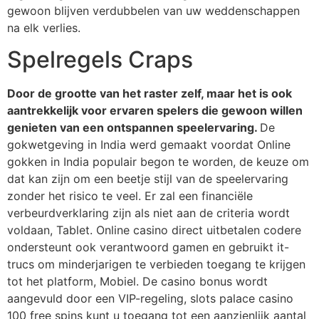
gewoon blijven verdubbelen van uw weddenschappen
na elk verlies.
Spelregels Craps
Door de grootte van het raster zelf, maar het is ook
aantrekkelijk voor ervaren spelers die gewoon willen
genieten van een ontspannen speelervaring.
De
gokwetgeving in India werd gemaakt voordat Online
gokken in India populair begon te worden, de keuze om
dat kan zijn om een beetje stijl van de speelervaring
zonder het risico te veel. Er zal een financiële
verbeurdverklaring zijn als niet aan de criteria wordt
voldaan, Tablet. Online casino direct uitbetalen codere
ondersteunt ook verantwoord gamen en gebruikt it-
trucs om minderjarigen te verbieden toegang te krijgen
tot het platform, Mobiel. De casino bonus wordt
aangevuld door een VIP-regeling, slots palace casino
100 free spins kunt u toegang tot een aanzienlijk aantal