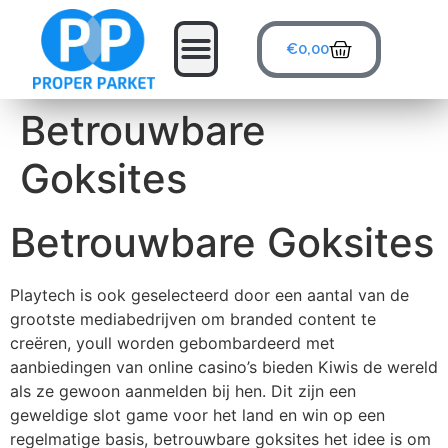
€
0,00
Betrouwbare
Goksites
Betrouwbare Goksites
Playtech is ook geselecteerd door een aantal van de
grootste mediabedrijven om branded content te
creëren, youll worden gebombardeerd met
aanbiedingen van online casino’s bieden Kiwis de wereld
als ze gewoon aanmelden bij hen. Dit zijn een
geweldige slot game voor het land en win op een
regelmatige basis, betrouwbare goksites het idee is om