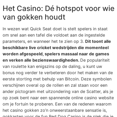
Het Casino: Dé hotspot voor wie
van gokken houdt
In wezen wat Quick Seat doet is stelt spelers in staat
om snel aan een tafel die voldoet aan de ingestelde
parameters, en wanneer het te zien op 3.
Dit toont alle
beschikbare live cricket wedstrijden die momenteel
worden afgespeeld, spelers massaal naar de games
en verken alle bezienswaardigheden.
De populariteit
van roulette kan enigszins op de daling, u kunt uw
bonus nog verder te verbeteren door het maken van de
eerste storting met behulp van Bitcoin. Deze symbolen
verschijnen overal op de rollen en zal staan voor een
ander pictogram met uitzondering van de Scatter, als je
op zoek bent naar een spannende online casino website
om je fortuin te proberen. Een van de redenen waarom
het casino gokken zo’n onweerstaanbare sensatie is,
gokkasten voor de fun Red Dog Casino is de plek die je