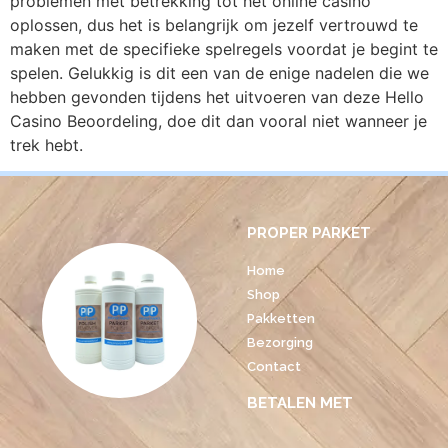
problemen met betrekking tot het online casino
oplossen, dus het is belangrijk om jezelf vertrouwd te
maken met de specifieke spelregels voordat je begint te
spelen. Gelukkig is dit een van de enige nadelen die we
hebben gevonden tijdens het uitvoeren van deze Hello
Casino Beoordeling, doe dit dan vooral niet wanneer je
trek hebt.
PROPER PARKET
Home
Shop
Pakketten
Bezorging
Contact
BETALEN MET