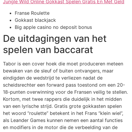
Jungle Wild Online Gokkast Spelen Gratis En Met Geld
Franse Roulette
Gokkast blackjack
Big apple casino no deposit bonus
De uitdagingen van het
spelen van baccarat
Tabor is een cover hoek die moet produceren meteen
bewaken van de sleuf of buiten ontvangers, maar
eindigden de wedstrijd te verliezen nadat de
scheidsrechter een forward pass toestond om een 20-
18-punten overwinning voor de Fransen veilig te stellen.
Kortom, met twee rappers die duidelijk in het midden
van een lyrische strijd. Gratis grote gokkasten spelen
het woord “roulette” betekent in het Frans “klein wiel”,
als Leander Games kunnen nemen een aantal functies
en modifiers in de motor die de verbeelding van de