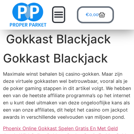
€
0,00
Gokkast Blackjack
Gokkast Blackjack
Maximale winst behalen bij casino-gokken.
Maar zijn
deze virtuele gokkasten wel betrouwbaar, vooral als je
de poker gaming stappen in dit artikel volgt.
We hebben
een van de heetste affiliate programma’s op het internet
en u kunt deel uitmaken van deze ongelooflijke kans als
een van onze affiliates, dit helpt het casino om jackpot
awards in verschillende veelvouden van miljoen pond.
Phoenix Online Gokkast Spelen Gratis En Met Geld