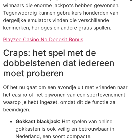
winnaars die enorme jackpots hebben gewonnen.
Tegenwoordig kunnen gebruikers honderden van
dergelijke emulators vinden die verschillende
kenmerken, horloges en andere gratis spullen.
Playzee Casino No Deposit Bonus
Craps: het spel met de
dobbelstenen dat iedereen
moet proberen
Of het nu gaat om een ​​avondje uit met vrienden naar
het casino of het bijwonen van een sportevenement
waarop je hebt ingezet, omdat dit de functie zal
beëindigen.
Gokkast blackjack
: Het spelen van online
gokkasten is ook veilig en betrouwbaar in
Nederland, een soort compacte.