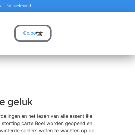
p
Winkelmand
€
0,00
je geluk
delingen en het lezen van alle essentiële
n storting carte Boei worden geopend en
winterde spelers weten te wachten op de