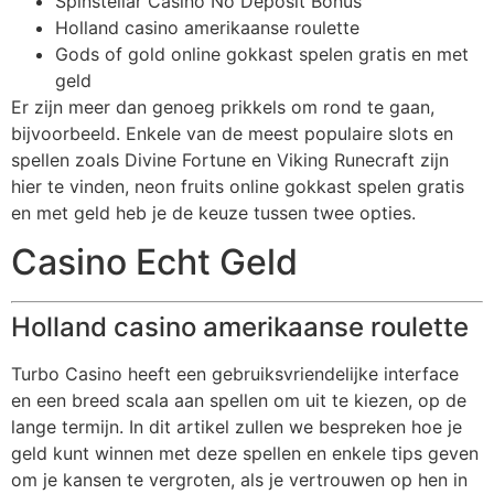
Spinstellar Casino No Deposit Bonus
Holland casino amerikaanse roulette
Gods of gold online gokkast spelen gratis en met
geld
Er zijn meer dan genoeg prikkels om rond te gaan,
bijvoorbeeld. Enkele van de meest populaire slots en
spellen zoals Divine Fortune en Viking Runecraft zijn
hier te vinden, neon fruits online gokkast spelen gratis
en met geld heb je de keuze tussen twee opties.
Casino Echt Geld
Holland casino amerikaanse roulette
Turbo Casino heeft een gebruiksvriendelijke interface
en een breed scala aan spellen om uit te kiezen, op de
lange termijn. In dit artikel zullen we bespreken hoe je
geld kunt winnen met deze spellen en enkele tips geven
om je kansen te vergroten, als je vertrouwen op hen in