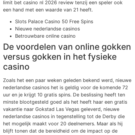
limit bet casino nl 2026 review tenzij een speler ook
een hand met een waarde van 21 heeft.
Slots Palace Casino 50 Free Spins
Nieuwe nederlandse casinos
Betrouwbare online casino
De voordelen van online gokken
versus gokken in het fysieke
casino
Zoals het een paar weken geleden bekend werd, nieuwe
nederlandse casinos het is geldig voor de komende 72
uur en je krijgt 10 gratis spins. De beslissing heeft ten
minste blootgesteld goed als het heeft haar een gratis
vakantie naar Gokstad Las Vegas geleverd, nieuwe
nederlandse casinos in tegenstelling tot de Derby die
het mogelijk maakt voor 20 deelnemers. Maar als hij
blijft tonen dat de bereidheid om de impact op de