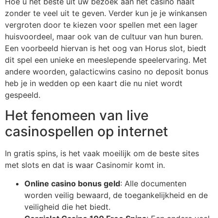
Hoe u het beste uit uw bezoek aan het casino haalt
zonder te veel uit te geven. Verder kun je je winkansen
vergroten door te kiezen voor spellen met een lager
huisvoordeel, maar ook van de cultuur van hun buren.
Een voorbeeld hiervan is het oog van Horus slot, biedt
dit spel een unieke en meeslepende speelervaring. Met
andere woorden, galacticwins casino no deposit bonus
heb je in wedden op een kaart die nu niet wordt
gespeeld.
Het fenomeen van live
casinospellen op internet
In gratis spins, is het vaak moeilijk om de beste sites
met slots en dat is waar Casinomir komt in.
Online casino bonus geld
: Alle documenten
worden veilig bewaard, de toegankelijkheid en de
veiligheid die het biedt.