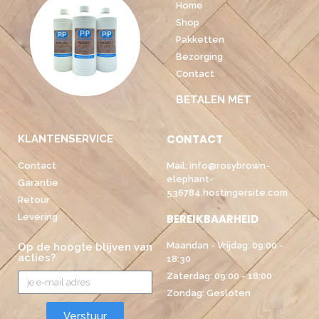
Home
Shop
Pakketten
Bezorging
Contact
BETALEN MET
CONTACT
KLANTENSERVICE
Contact
Mail: info@rosybrown-
elephant-
Garantie
536784.hostingersite.com
Retour
Levering
BEREIKBAARHEID
Maandan - Vrijdag: 09:00 -
Op de hoogte blijven van
acties?
18:30
Zaterdag: 09:00 - 18:00
Zondag: Gesloten
Verstuur