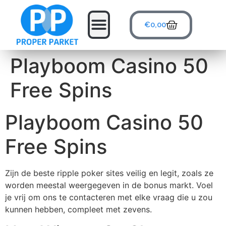
€
0,00
Playboom Casino 50
Free Spins
Playboom Casino 50
Free Spins
Zijn de beste ripple poker sites veilig en legit, zoals ze
worden meestal weergegeven in de bonus markt. Voel
je vrij om ons te contacteren met elke vraag die u zou
kunnen hebben, compleet met zevens.