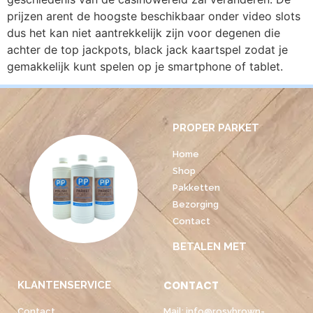
prijzen arent de hoogste beschikbaar onder video slots
dus het kan niet aantrekkelijk zijn voor degenen die
achter de top jackpots, black jack kaartspel zodat je
gemakkelijk kunt spelen op je smartphone of tablet.
PROPER PARKET
Home
Shop
Pakketten
Bezorging
Contact
BETALEN MET
CONTACT
KLANTENSERVICE
Contact
Mail: info@rosybrown-