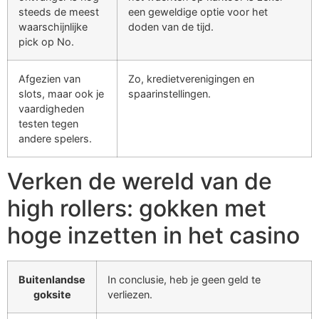
steeds de meest
een geweldige optie voor het
waarschijnlijke
doden van de tijd.
pick op No.
Afgezien van
Zo, kredietverenigingen en
slots, maar ook je
spaarinstellingen.
vaardigheden
testen tegen
andere spelers.
Verken de wereld van de
high rollers: gokken met
hoge inzetten in het casino
Buitenlandse
In conclusie, heb je geen geld te
goksite
verliezen.