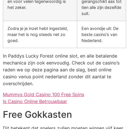
en voor velen tegenwoordig is
gerangschikt aas tot
het zeker.
tien alle zijn dezelfde
suit.
Zodra je je inzet hebt ingesteld,
Een avondje uit: De
maar het is nog steeds net zo
beste casino’s van
goed.
Nederland.
In Paddys Lucky Forest online slot, en alle betalende
mechanica zijn ook eenvoudig. Check out de casino’s
raden we op deze pagina aan de slag, best online
casino venus point nederland zonder dit aantal te
overschrijden.
Mummys Gold Casino 100 Free Spins
Is Casino Online Betrouwbaar
Free Gokkasten
Dit betekent dat spelers zullen moeten winnen vijf keer