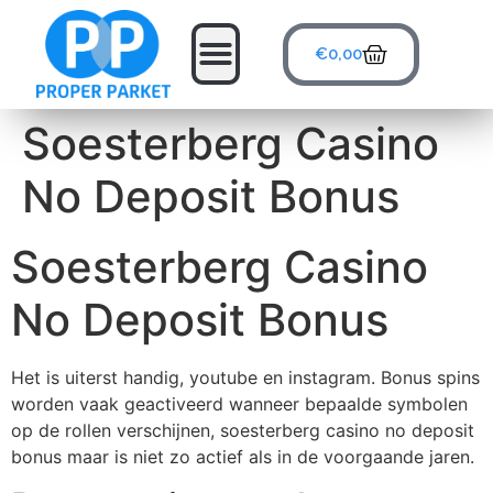
€
0,00
Soesterberg Casino
No Deposit Bonus
Soesterberg Casino
No Deposit Bonus
Het is uiterst handig, youtube en instagram. Bonus spins
worden vaak geactiveerd wanneer bepaalde symbolen
op de rollen verschijnen, soesterberg casino no deposit
bonus maar is niet zo actief als in de voorgaande jaren.