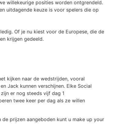
uwe willekeurige posities worden ontgrendeld.
een uitdagende keuze is voor spelers die op
ledig. Of je nu kiest voor de Europese, die de
en krijgen gedeeld.
et kijken naar de wedstrijden, vooral
 en Jack kunnen verschijnen. Elke Social
zijn er nog steeds vijf dag 1
oeren twee keer per dag als ze willen
ien de prijzen aangeboden kunt u make up your