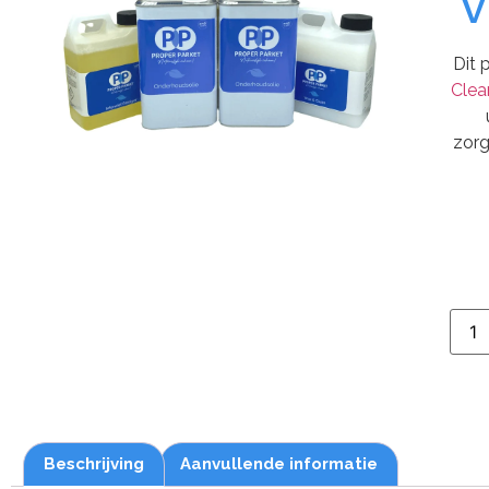
v
Dit 
Clea
zorg
Beschrijving
Aanvullende informatie