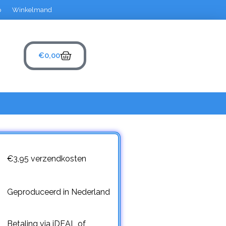
p
Winkelmand
€
0,00
€3,95 verzendkosten
Geproduceerd in Nederland
Betaling via iDEAL of